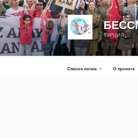
Перейти
к
содержимому
БЕСС
ТУРЦИЯ
Список полка
О проекте