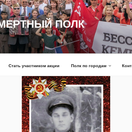
МЕРТНЫЙ ПОЛК
Стать участником акции
Полк по городам
Конт