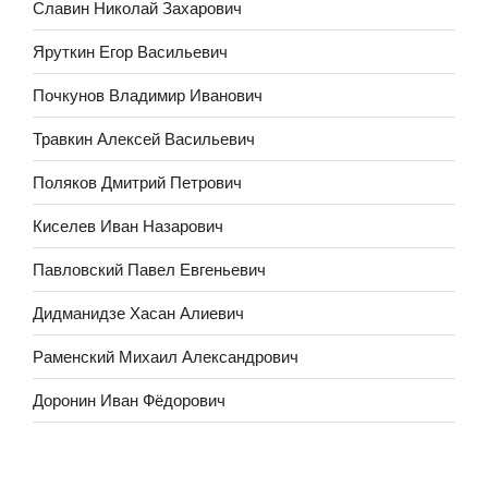
Славин Николай Захарович
Яруткин Егор Васильевич
Почкунов Владимир Иванович
Травкин Алексей Васильевич
Поляков Дмитрий Петрович
Киселев Иван Назарович
Павловский Павел Евгеньевич
Дидманидзе Хасан Алиевич
Раменский Михаил Александрович
Доронин Иван Фёдорович