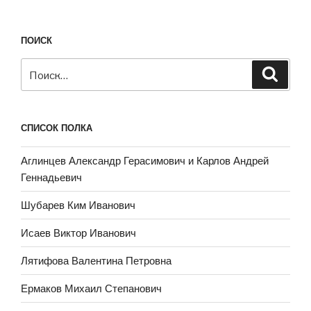
ПОИСК
Искать:
Поиск
СПИСОК ПОЛКА
Аглинцев Александр Герасимович и Карлов Андрей
Геннадьевич
Шубарев Ким Иванович
Исаев Виктор Иванович
Лятифова Валентина Петровна
Ермаков Михаил Степанович