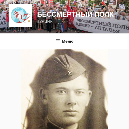
Перейти
к
БЕССМЕРТНЫЙ ПОЛК
содержимому
ТУРЦИЯ
Меню