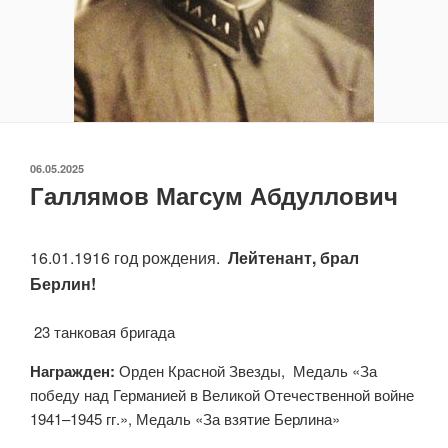
ОПУБЛИКОВАНО
06.05.2025
Галлямов Магсум Абдуллович
16.01.1916 год рождения.
Лейтенант, брал
Берлин!
23 танковая бригада
Награжден:
Орден Красной Звезды, Медаль «За
победу над Германией в Великой Отечественной войне
1941–1945 гг.», Медаль «За взятие Берлина»