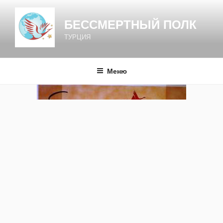
Перейти
к
БЕССМЕРТНЫЙ ПОЛК
содержимому
ТУРЦИЯ
Меню